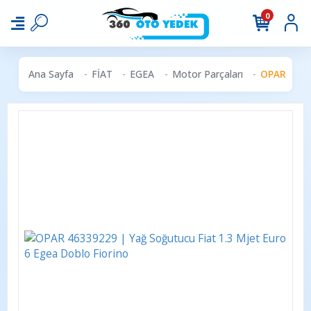
0
Ana Sayfa
FİAT
EGEA
Motor Parçaları
OPAR 46339