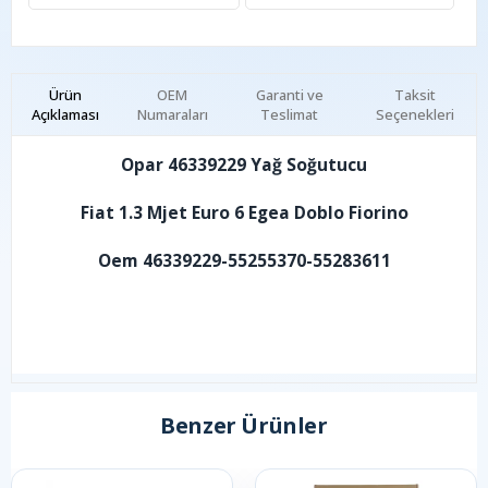
Ürün
OEM
Garanti ve
Taksit
Açıklaması
Numaraları
Teslimat
Seçenekleri
Opar 46339229 Yağ Soğutucu
Fiat 1.3 Mjet Euro 6 Egea Doblo Fiorino
Oem 46339229-55255370-55283611
Benzer Ürünler