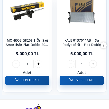
MONROE G8208 | Ön Sağ
KALE 0137011AB | Su
Amortisör Fiat Doblo 2010
Radyatörü | Fiat Doblo
Sonrası
2001-2010
3.000,00 TL
6.000,00 TL
Adet
Adet
SEPETE EKLE
SEPETE EKLE