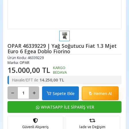
OPAR 46339229 | Yağ Soğutucu Fiat 1.3 Mjet
Euro 6 Egea Doblo Fiorino
Ürün Kodu:
46339229
Marka:
OPAR
15.000,00 TL
KARGO
BEDAVA
Havale/EFT ile
14.250,00 TL
Sepete Ekle
Hemen Al
WHATSAPP İLE SİPARİŞ VER
Güvenli Alışveriş
İade ve Değişim