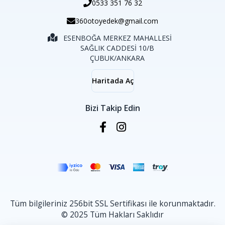
0533 351 76 32
360otoyedek@gmail.com
ESENBOĞA MERKEZ MAHALLESİ
SAĞLIK CADDESİ 10/B
ÇUBUK/ANKARA
Haritada Aç
Bizi Takip Edin
Tüm bilgileriniz 256bit SSL Sertifikası ile korunmaktadır.
© 2025 Tüm Hakları Saklıdır