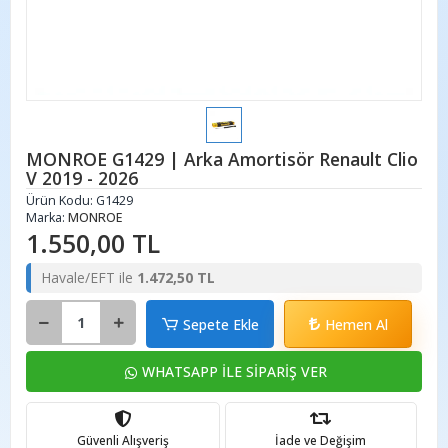
MONROE G1429 | Arka Amortisör Renault Clio
V 2019 - 2026
Ürün Kodu:
G1429
Marka:
MONROE
1.550,00 TL
Havale/EFT ile
1.472,50 TL
Sepete Ekle
Hemen Al
WHATSAPP İLE SİPARİŞ VER
Güvenli Alışveriş
İade ve Değişim