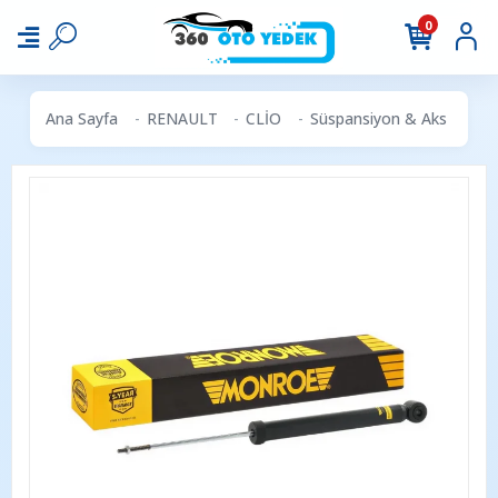
0
Ana Sayfa
RENAULT
CLİO
Süspansiyon & Aks
MO