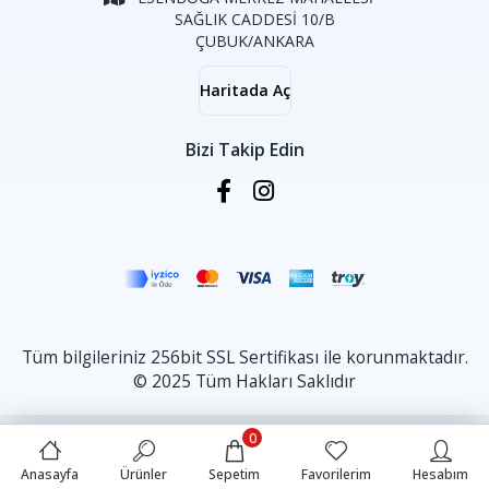
SAĞLIK CADDESİ 10/B
ÇUBUK/ANKARA
Haritada Aç
Bizi Takip Edin
Tüm bilgileriniz 256bit SSL Sertifikası ile korunmaktadır.
© 2025 Tüm Hakları Saklıdır
0
Anasayfa
Ürünler
Sepetim
Favorilerim
Hesabım