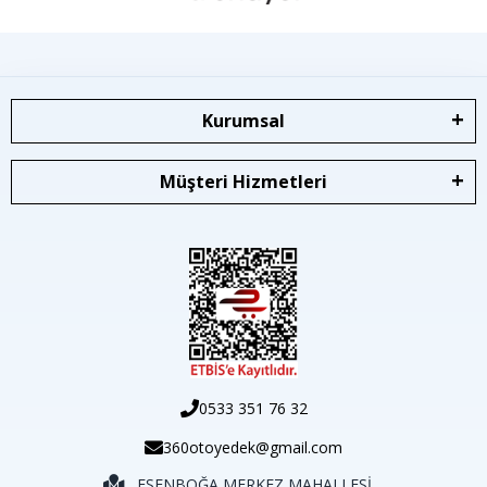
Kurumsal
Müşteri Hizmetleri
0533 351 76 32
360otoyedek@gmail.com
ESENBOĞA MERKEZ MAHALLESİ