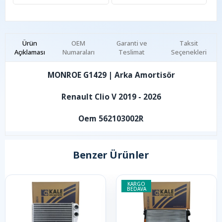
Ürün
OEM
Garanti ve
Taksit
Açıklaması
Numaraları
Teslimat
Seçenekleri
MONROE G1429 | Arka Amortisör
Renault Clio V 2019 - 2026
Oem 562103002R
Benzer Ürünler
KARGO
BEDAVA