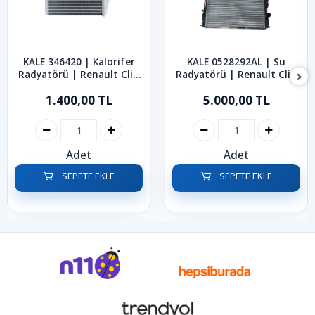
KALE 346420 | Kalorifer
KALE 0528292AL | Su
Radyatörü | Renault Clio
Radyatörü | Renault Clio
Symbol 2012-2021
Symbol Kangoo 1.2-1.4-1.5
1.400,00 TL
5.000,00 TL
dCi-1.6
Adet
Adet
SEPETE EKLE
SEPETE EKLE