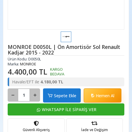
MONROE D0050L | Ön Amortisör Sol Renault
Kadjar 2015 - 2022
Ürün Kodu:
D0050L
Marka:
MONROE
4.400,00 TL
KARGO
BEDAVA
Havale/EFT ile
4.180,00 TL
Sepete Ekle
Hemen Al
WHATSAPP İLE SİPARİŞ VER
Güvenli Alışveriş
İade ve Değişim