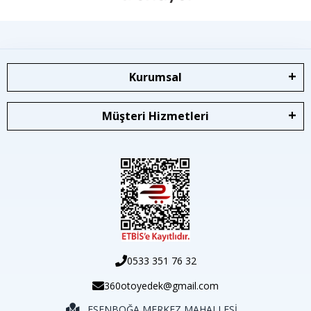
Kurumsal
Müşteri Hizmetleri
0533 351 76 32
360otoyedek@gmail.com
ESENBOĞA MERKEZ MAHALLESİ