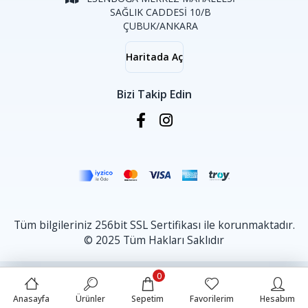
SAĞLIK CADDESİ 10/B
ÇUBUK/ANKARA
Haritada Aç
Bizi Takip Edin
Tüm bilgileriniz 256bit SSL Sertifikası ile korunmaktadır.
© 2025 Tüm Hakları Saklıdır
0
Anasayfa
Ürünler
Sepetim
Favorilerim
Hesabım