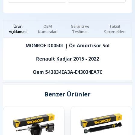
Ürün
OEM
Garanti ve
Taksit
Açıklaması
Numaraları
Teslimat
Seçenekleri
MONROE D0050L | Ön Amortisör Sol
Renault Kadjar 2015 - 2022
Oem 543034EA3A-E43034EA7C
Benzer Ürünler