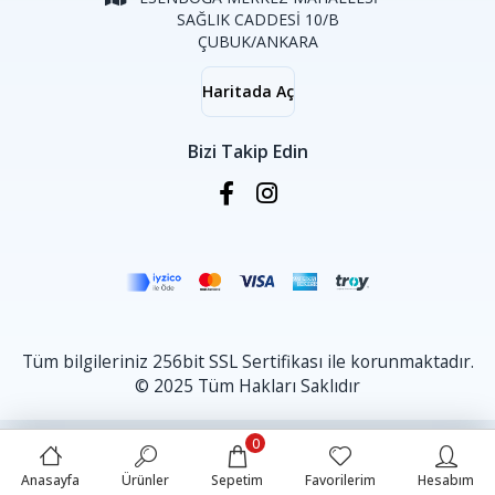
SAĞLIK CADDESİ 10/B
ÇUBUK/ANKARA
Haritada Aç
Bizi Takip Edin
Tüm bilgileriniz 256bit SSL Sertifikası ile korunmaktadır.
© 2025 Tüm Hakları Saklıdır
0
Anasayfa
Ürünler
Sepetim
Favorilerim
Hesabım