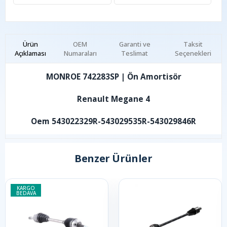
Ürün
OEM
Garanti ve
Taksit
Açıklaması
Numaraları
Teslimat
Seçenekleri
MONROE 742283SP | Ön Amortisör
Renault Megane 4
Oem 543022329R-543029535R-543029846R
Benzer Ürünler
KARGO
BEDAVA