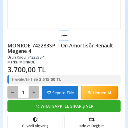
MONROE 742283SP | Ön Amortisör Renault
Megane 4
Ürün Kodu:
742283SP
Marka:
MONROE
3.700,00 TL
Havale/EFT ile
3.515,00 TL
Sepete Ekle
Hemen Al
WHATSAPP İLE SİPARİŞ VER
Güvenli Alışveriş
İade ve Değişim