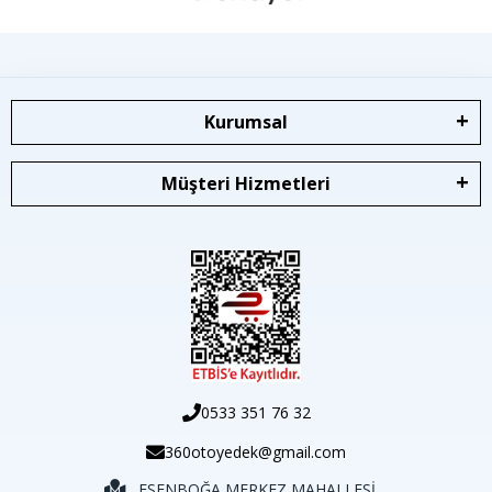
Kurumsal
Müşteri Hizmetleri
0533 351 76 32
360otoyedek@gmail.com
ESENBOĞA MERKEZ MAHALLESİ