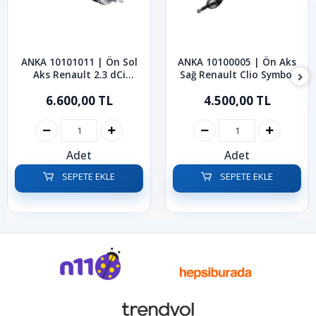
ANKA 10101011 | Ön Sol
ANKA 10100005 | Ön Aks
Aks Renault 2.3 dCi
Sağ Renault Clio Symbol
Master 2010-2024
Kangoo 1998-2008
6.600,00 TL
4.500,00 TL
Adet
Adet
SEPETE EKLE
SEPETE EKLE