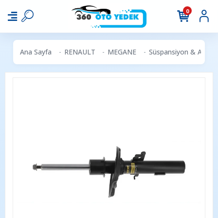
0
Ana Sayfa
RENAULT
MEGANE
Süspansiyon & Aks