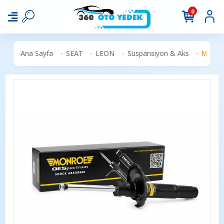
0
Ana Sayfa
SEAT
LEON
Süspansiyon & Aks
MONROE