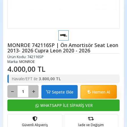
MONROE 742116SP | Ön Amortisör Seat Leon
2013- 2026 Cupra Leon 2020 - 2026
Ürün Kodu:
742116SP
Marka:
MONROE
4.000,00 TL
Havale/EFT ile
3.800,00 TL
Sepete Ekle
Hemen Al
WHATSAPP İLE SİPARİŞ VER
Güvenli Alışveriş
İade ve Değişim