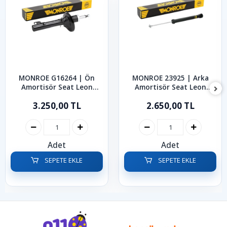
MONROE G16264 | Ön
MONROE 23925 | Arka
Amortisör Seat Leon
Amortisör Seat Leon
Toledo 1997-2006
Toledo 1999-2006
3.250,00 TL
2.650,00 TL
Adet
Adet
SEPETE EKLE
SEPETE EKLE