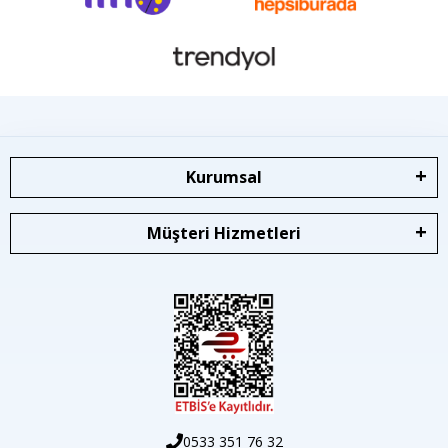
Kurumsal
Müşteri Hizmetleri
0533 351 76 32