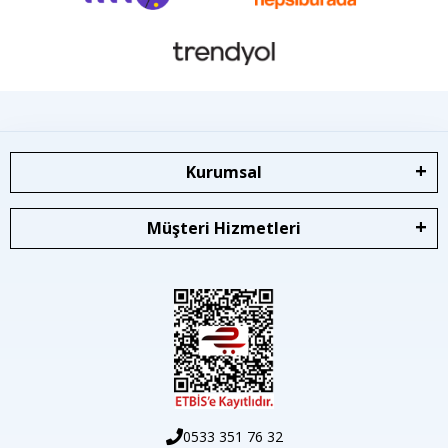
Kurumsal
Müşteri Hizmetleri
0533 351 76 32