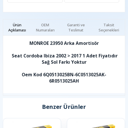
Ürün
OEM
Garanti ve
Taksit
Açıklaması
Numaraları
Teslimat
Seçenekleri
MONROE 23950 Arka Amortisör
Seat Cordoba Ibiza 2002 > 2017 1 Adet Fiyatıdır
Sağ Sol Farkı Yoktur
Oem Kod 6Q0513025BN-6C0513025AK-
6R0513025AH
Benzer Ürünler