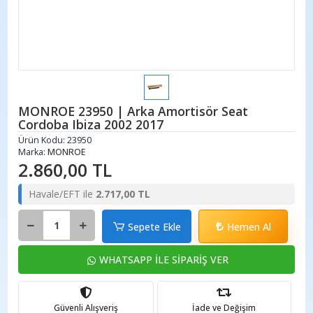
MONROE 23950 | Arka Amortisör Seat
Cordoba Ibiza 2002 2017
Ürün Kodu:
23950
Marka:
MONROE
2.860,00 TL
Havale/EFT ile
2.717,00 TL
Sepete Ekle
Hemen Al
WHATSAPP İLE SİPARİŞ VER
Güvenli Alışveriş
İade ve Değişim