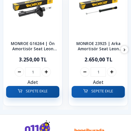
MONROE G16264 | Ön
MONROE 23925 | Arka
Amortisör Seat Leon
Amortisör Seat Leon
Toledo 1997-2006
Toledo 1999-2006
3.250,00 TL
2.650,00 TL
Adet
Adet
SEPETE EKLE
SEPETE EKLE