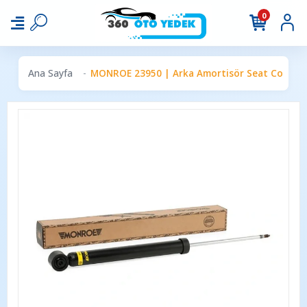
0
Ana Sayfa
MONROE 23950 | Arka Amortisör Seat Cordoba