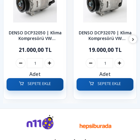
DENSO DCP32050 | Klima
DENSO DCP32070 | Klima
Kompresörü VW
Kompresörü VW
Transporter T5 T6
Transporter T5 Caravelle
21.000,00 TL
19.000,00 TL
Caravelle Multivan Amarok
Multivan Amarok 2009-
2009-2019
2020
Adet
Adet
SEPETE EKLE
SEPETE EKLE