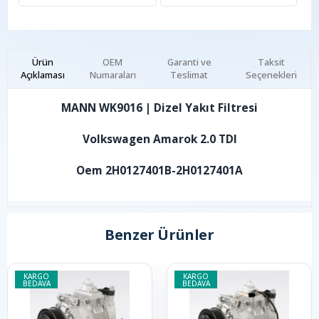
Ürün
OEM
Garanti ve
Taksit
Açıklaması
Numaraları
Teslimat
Seçenekleri
MANN WK9016 | Dizel Yakıt Filtresi
Volkswagen Amarok 2.0 TDI
Oem 2H0127401B-2H0127401A
Benzer Ürünler
KARGO
KARGO
BEDAVA
BEDAVA