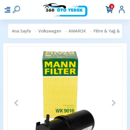
0
Ana Sayfa
Volkswagen
AMAROK
Filtre & Yağ & Peri