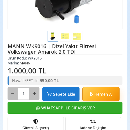
MANN WK9016 | Dizel Yakıt Filtresi
Volkswagen Amarok 2.0 TDI
Ürün Kodu:
WK9016
Marka:
MANN
1.000,00 TL
Havale/EFT ile
950,00 TL
Sepete Ekle
Hemen Al
WHATSAPP İLE SİPARİŞ VER
Güvenli Alışveriş
İade ve Değişim