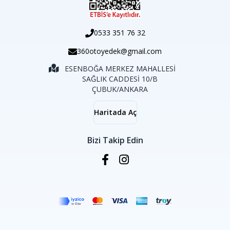
0533 351 76 32
360otoyedek@gmail.com
ESENBOĞA MERKEZ MAHALLESİ
SAĞLIK CADDESİ 10/B
ÇUBUK/ANKARA
Haritada Aç
Bizi Takip Edin