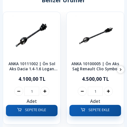
Benzer Ürünler
ANKA 10111002 | Ön Sol
ANKA 10100005 | Ön Aks
Aks Dacia 1.4-1.6 Logan
Sağ Renault Clio Symbol
Sandero 2005-2013
Kangoo 1998-2008
4.100,00 TL
4.500,00 TL
Adet
Adet
SEPETE EKLE
SEPETE EKLE