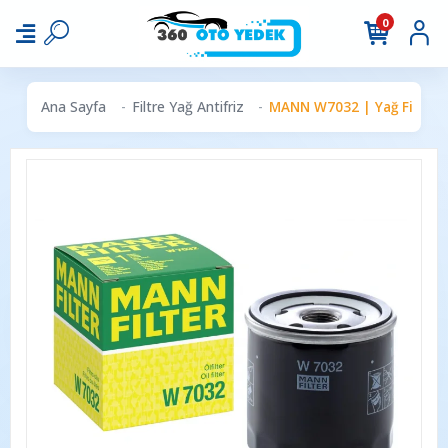
0
Ana Sayfa
Filtre Yağ Antifriz
MANN W7032 | Yağ Filtresi