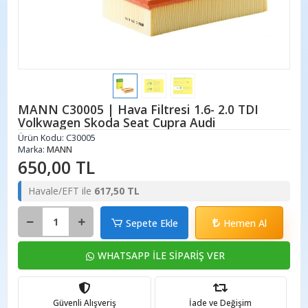
MANN C30005 | Hava Filtresi 1.6- 2.0 TDI
Volkwagen Skoda Seat Cupra Audi
Ürün Kodu:
C30005
Marka:
MANN
650,00 TL
Havale/EFT ile
617,50 TL
Sepete Ekle
Hemen Al
WHATSAPP İLE SİPARİŞ VER
Güvenli Alışveriş
İade ve Değişim