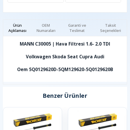
Ürün
OEM
Garanti ve
Taksit
Açıklaması
Numaraları
Teslimat
Seçenekleri
MANN C30005 | Hava Filtresi 1.6- 2.0 TDI
Volkwagen Skoda Seat Cupra Audi
Oem 5Q0129620D-5QM129620-5Q0129620B
Benzer Ürünler