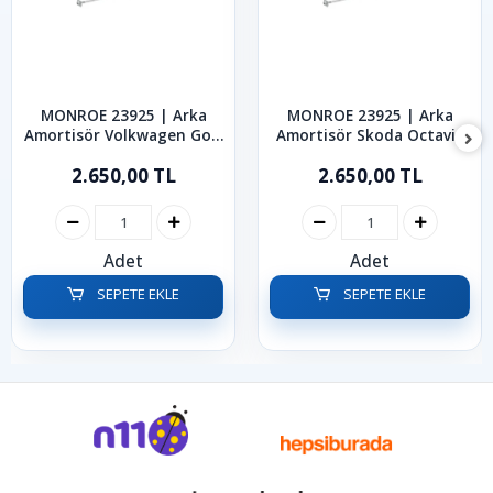
MONROE 23925 | Arka
MONROE 23925 | Arka
Amortisör Volkwagen Golf
Amortisör Skoda Octavia
Bora 1999-2006
Rabid Roomster 1997-2019
2.650,00 TL
2.650,00 TL
Adet
Adet
SEPETE EKLE
SEPETE EKLE