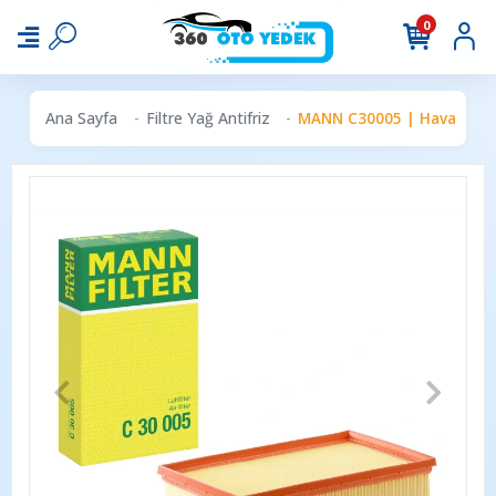
0
Ana Sayfa
Filtre Yağ Antifriz
MANN C30005 | Hava Filtre