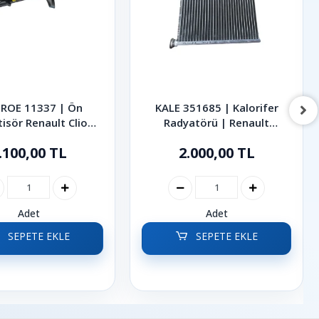
ROE 11337 | Ön
KALE 351685 | Kalorifer
isör Renault Clio
Radyatörü | Renault
2000-2008
Megane Scenic 2003-2009
.100,00 TL
2.000,00 TL
Adet
Adet
SEPETE EKLE
SEPETE EKLE