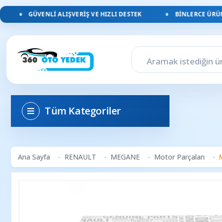
GÜVENLI ALIŞVERIŞ VE HIZLI DESTEK
BINLERCE ÜRÜN, 
Tüm Kategoriler
Ana Sayfa
RENAULT
MEGANE
Motor Parçaları