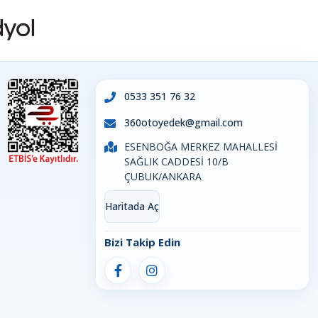
0533 351 76 32
360otoyedek@gmail.com
ESENBOĞA MERKEZ MAHALLESİ
SAĞLIK CADDESİ 10/B
ÇUBUK/ANKARA
Haritada Aç
Bizi Takip Edin