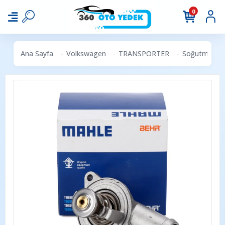
0
Ana Sayfa
Volkswagen
TRANSPORTER
Soğutma & Ka