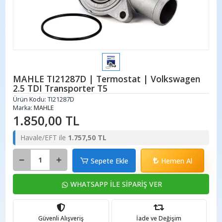
MAHLE TI21287D | Termostat | Volkswagen
2.5 TDI Transporter T5
Ürün Kodu:
TI21287D
Marka:
MAHLE
1.850,00 TL
Havale/EFT ile
1.757,50 TL
Sepete Ekle
Hemen Al
WHATSAPP İLE SİPARİŞ VER
Güvenli Alışveriş
İade ve Değişim