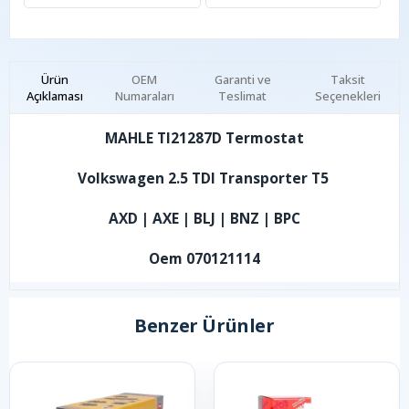
Ürün
OEM
Garanti ve
Taksit
Açıklaması
Numaraları
Teslimat
Seçenekleri
MAHLE TI21287D Termostat
Volkswagen 2.5 TDI Transporter T5
AXD | AXE | BLJ | BNZ | BPC
Oem 070121114
Benzer Ürünler