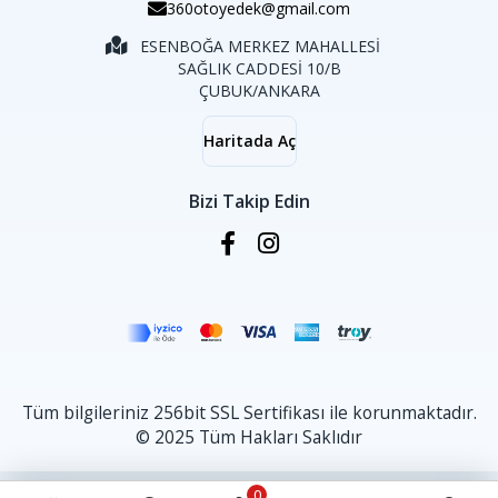
360otoyedek@gmail.com
ESENBOĞA MERKEZ MAHALLESİ
SAĞLIK CADDESİ 10/B
ÇUBUK/ANKARA
Haritada Aç
Bizi Takip Edin
Tüm bilgileriniz 256bit SSL Sertifikası ile korunmaktadır.
© 2025 Tüm Hakları Saklıdır
0