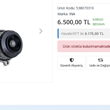
Ürün Kodu:
538073310
Marka:
INA
KARGO
6.500,00 TL
BEDAVA
Havale/EFT ile
6.175,00 TL
Ürün stokta bulunmamaktadır
Güvenli Alışveriş
İade ve Değiş