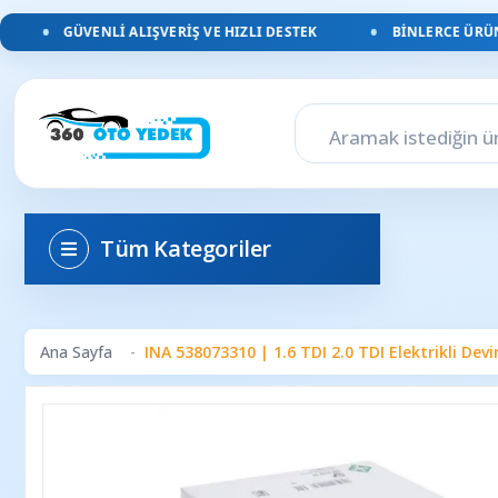
GÜVENLI ALIŞVERIŞ VE HIZLI DESTEK
BINLERCE ÜRÜN, Y
Tüm Kategoriler
Ana Sayfa
INA 538073310 | 1.6 TDI 2.0 TDI Elektrikli Dev