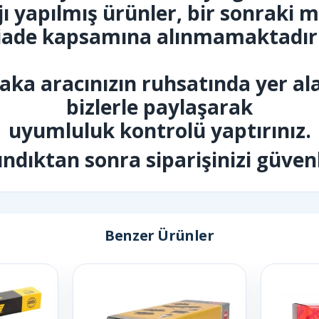
ı yapılmış ürünler, bir sonraki 
iade kapsamına alınmamaktadır
ka aracınızın ruhsatında yer al
bizlerle paylaşarak
uyumluluk kontrolü yaptırınız.
ndıktan sonra siparişinizi güvenle
Benzer Ürünler