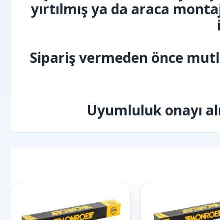
yırtılmış ya da araca montaj
Sipariş vermeden önce mutla
Uyumluluk onayı alı