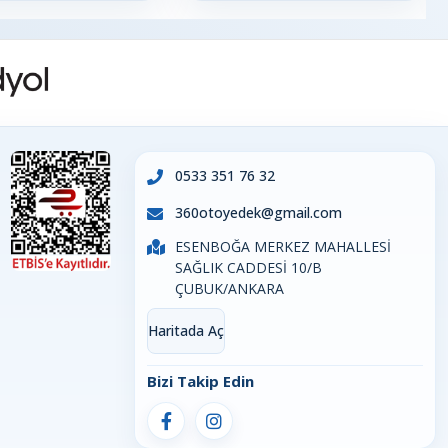
0533 351 76 32
360otoyedek@gmail.com
ESENBOĞA MERKEZ MAHALLESİ
SAĞLIK CADDESİ 10/B
ÇUBUK/ANKARA
Haritada Aç
Bizi Takip Edin