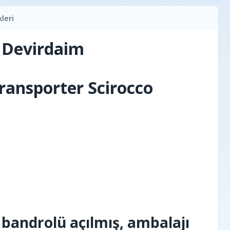
leri
i Devirdaim
ransporter Scirocco
 bandrolü açılmış, ambalajı