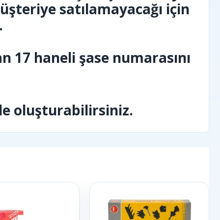
müşteriye satılamayacağı için
.
an 17 haneli şase numarasını
 oluşturabilirsiniz.