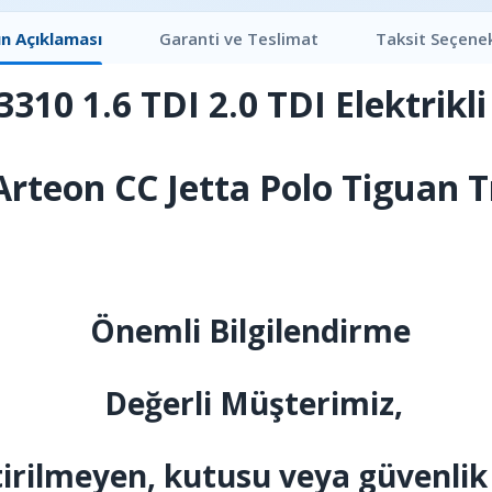
n Açıklaması
Garanti ve Teslimat
Taksit Seçenek
310 1.6 TDI 2.0 TDI Elektrikl
Arteon CC Jetta Polo Tiguan T
Önemli Bilgilendirme
Değerli Müşterimiz,
tirilmeyen, kutusu veya güvenlik