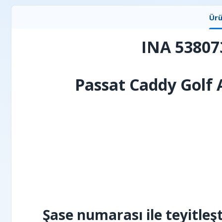
Ürü
INA 538073
Passat Caddy Golf 
Şase numarası ile teyitleş