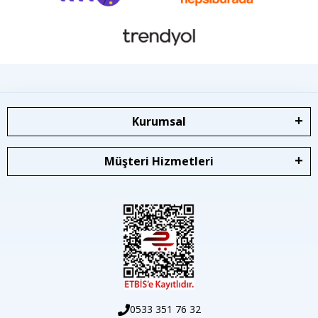
Kurumsal
Müşteri Hizmetleri
0533 351 76 32