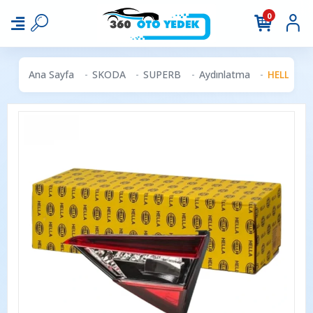
0
Ana Sayfa
SKODA
SUPERB
Aydınlatma
HELLA 2S