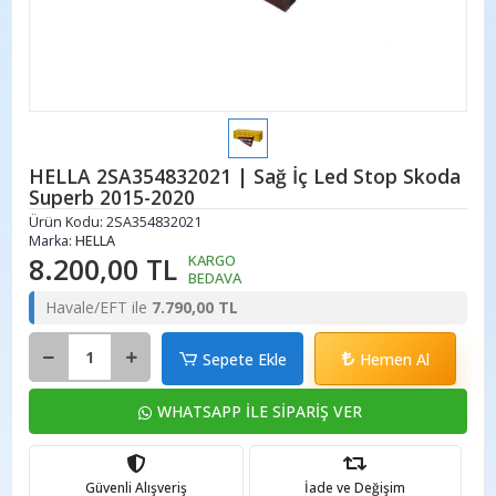
HELLA 2SA354832021 | Sağ İç Led Stop Skoda
Superb 2015-2020
Ürün Kodu:
2SA354832021
Marka:
HELLA
8.200,00 TL
KARGO
BEDAVA
Havale/EFT ile
7.790,00 TL
Sepete Ekle
Hemen Al
WHATSAPP İLE SİPARİŞ VER
Güvenli Alışveriş
İade ve Değişim