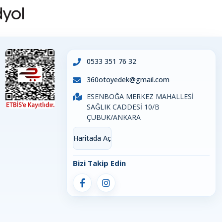
0533 351 76 32
360otoyedek@gmail.com
ESENBOĞA MERKEZ MAHALLESİ
SAĞLIK CADDESİ 10/B
ÇUBUK/ANKARA
Haritada Aç
Bizi Takip Edin