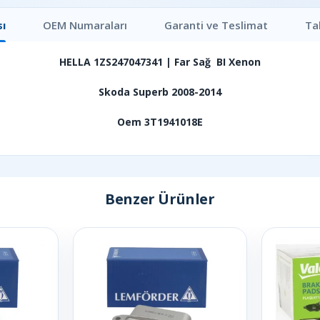
ı
OEM Numaraları
Garanti ve Teslimat
Ta
HELLA 1ZS247047341 | Far Sağ BI Xenon
Skoda Superb 2008-2014
Oem 3T1941018E
Benzer Ürünler