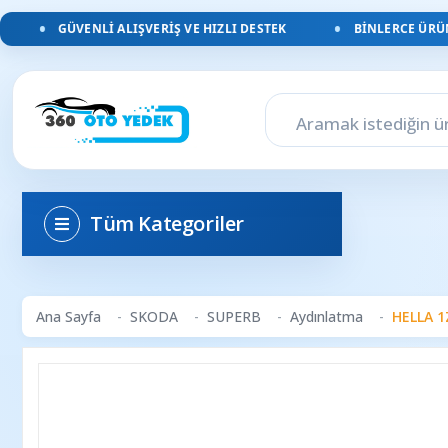
GÜVENLI ALIŞVERIŞ VE HIZLI DESTEK
BINLERCE ÜRÜN, 
Tüm Kategoriler
Ana Sayfa
SKODA
SUPERB
Aydınlatma
HELLA 1