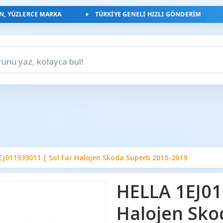
YÜZLERCE MARKA
TÜRKIYE GENELI HIZLI GÖNDERIM
EJ011939011 | Sol Far Halojen Skoda Superb 2015-2019
HELLA 1EJ01
Halojen Sko