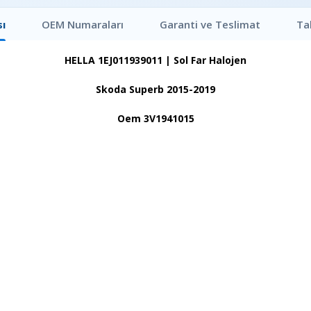
ı
OEM Numaraları
Garanti ve Teslimat
Ta
HELLA 1EJ011939011 | Sol Far Halojen
Skoda Superb 2015-2019
Oem 3V1941015