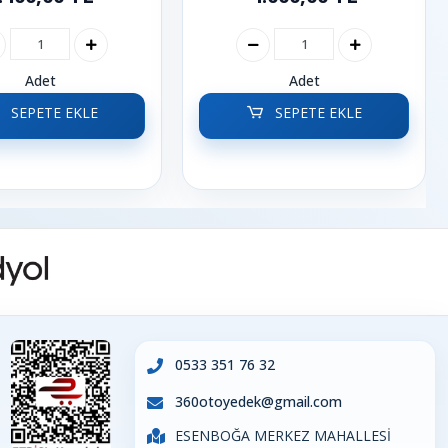
Adet
Adet
SEPETE EKLE
SEPETE EKLE
0533 351 76 32
360otoyedek@gmail.com
ESENBOĞA MERKEZ MAHALLESİ