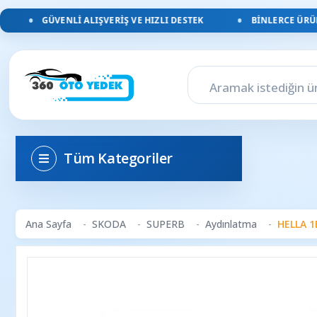
GÜVENLI ALIŞVERIŞ VE HIZLI DESTEK
BINLERCE ÜRÜN, 
Tüm Kategoriler
Ana Sayfa
SKODA
SUPERB
Aydınlatma
HELLA 1