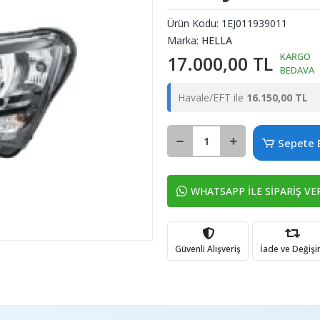
Ürün Kodu:
1EJ011939011
Marka:
HELLA
KARGO
17.000,00 TL
BEDAVA
Havale/EFT ile
16.150,00 TL
Sepete 
WHATSAPP İLE SİPARİŞ VE
Güvenli Alışveriş
İade ve Değiş