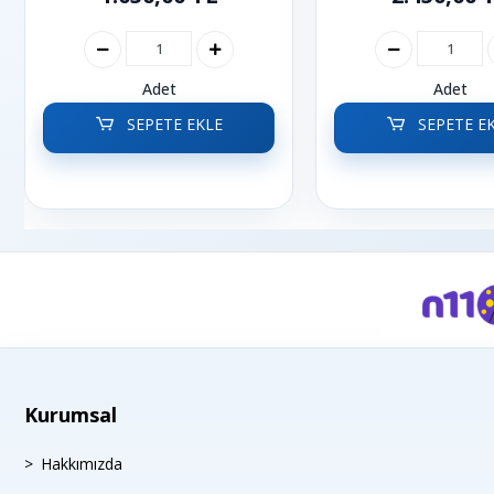
Adet
Adet
SEPETE EKLE
SEPETE E
Kurumsal
Hakkımızda