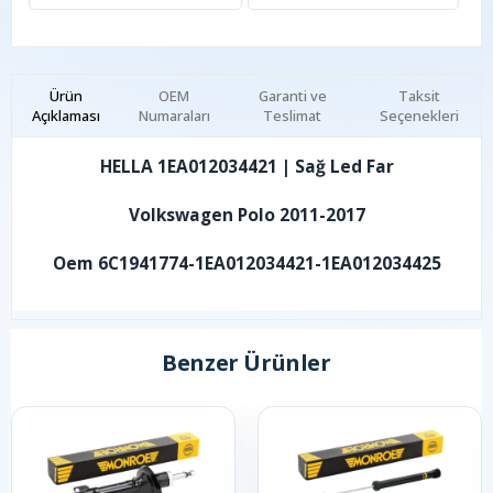
Ürün
OEM
Garanti ve
Taksit
Açıklaması
Numaraları
Teslimat
Seçenekleri
HELLA 1EA012034421 | Sağ Led Far
Volkswagen Polo 2011-2017
Oem 6C1941774-1EA012034421-1EA012034425
Benzer Ürünler