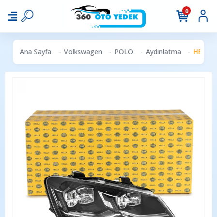
0
Ana Sayfa
Volkswagen
POLO
Aydınlatma
HELLA 