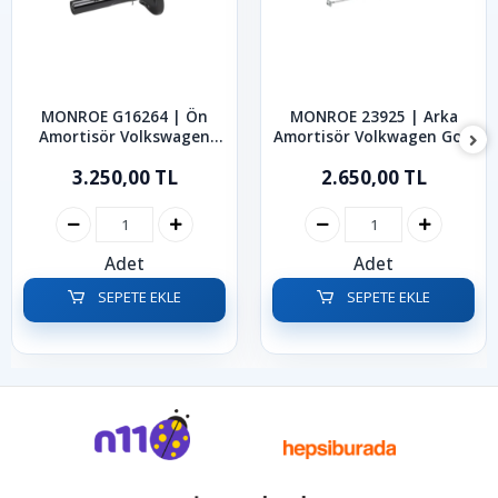
MONROE G16264 | Ön
MONROE 23925 | Arka
Amortisör Volkswagen
Amortisör Volkwagen Golf
Golf Bora 1997-2005
Bora 1999-2006
3.250,00 TL
2.650,00 TL
Adet
Adet
SEPETE EKLE
SEPETE EKLE