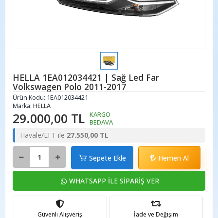
HELLA 1EA012034421 | Sağ Led Far
Volkswagen Polo 2011-2017
Ürün Kodu:
1EA012034421
Marka:
HELLA
29.000,00 TL
KARGO
BEDAVA
Havale/EFT ile
27.550,00 TL
Sepete Ekle
Hemen Al
WHATSAPP İLE SİPARİŞ VER
Güvenli Alışveriş
İade ve Değişim