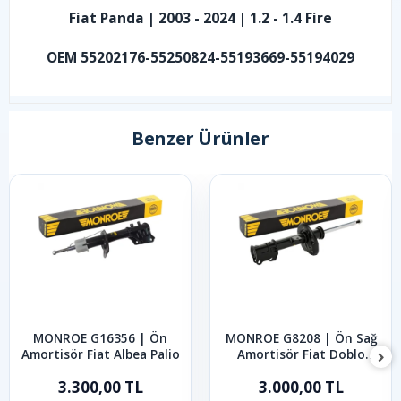
Fiat Panda | 2003 - 2024 | 1.2 - 1.4 Fire
OEM 55202176-55250824-55193669-55194029
Benzer Ürünler
MONROE G16356 | Ön
MONROE G8208 | Ön Sağ
Amortisör Fiat Albea Palio
Amortisör Fiat Doblo
2010-2022
3.300,00 TL
3.000,00 TL