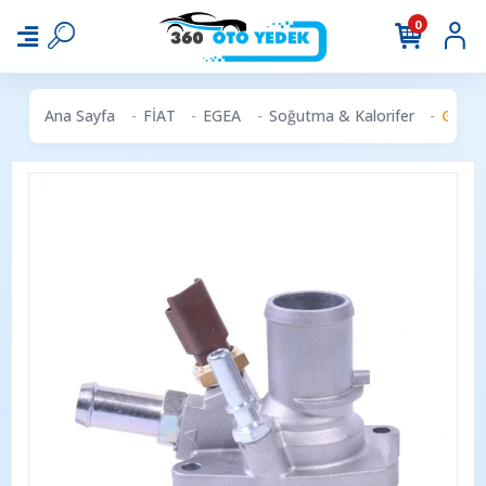
0
Ana Sayfa
FİAT
EGEA
Soğutma & Kalorifer
GATES