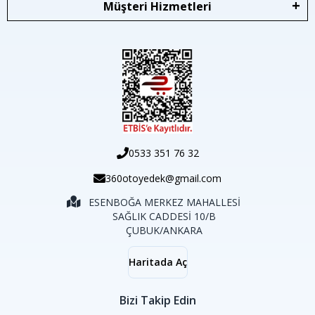
Müşteri Hizmetleri
0533 351 76 32
360otoyedek@gmail.com
ESENBOĞA MERKEZ MAHALLESİ
SAĞLIK CADDESİ 10/B
ÇUBUK/ANKARA
Haritada Aç
Bizi Takip Edin