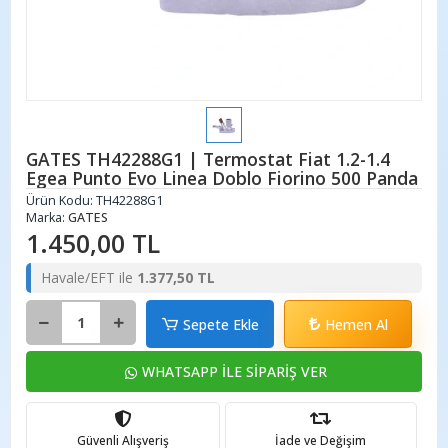
GATES TH42288G1 | Termostat Fiat 1.2-1.4
Egea Punto Evo Linea Doblo Fiorino 500 Panda
Ürün Kodu:
TH42288G1
Marka:
GATES
1.450,00 TL
Havale/EFT ile
1.377,50 TL
Sepete Ekle
Hemen Al
WHATSAPP İLE SİPARİŞ VER
Güvenli Alışveriş
İade ve Değişim