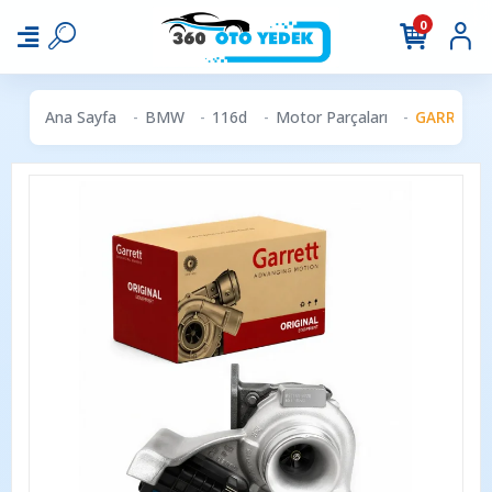
0
Ana Sayfa
BMW
116d
Motor Parçaları
GARRETT 7