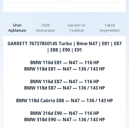
Ürün
OEM
Garanti ve
Taksit
Açıklaması
Numaraları
Teslimat
Seçenekleri
GARRETT 7673785014S Turbo | Bmw N47 | E81 | E87
| E88 | E90 | E91
BMW 116d E81 — N47 — 116 HP
BMW 118d E81 — N47 — 136 / 143 HP
BMW 116d E87 — N47 — 116 HP
BMW 118d E87 — N47 — 136 / 143 HP
BMW 118d Cabrio E88 — N47 — 136 / 143 HP
BMW 316d E90 — N47 — 116 HP
BMW 318d E90 — N47 — 136 / 143 HP