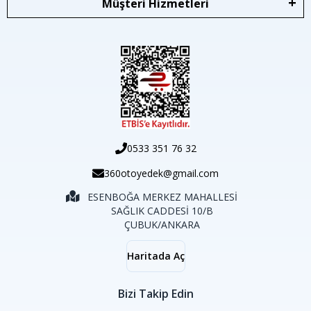
Müşteri Hizmetleri
0533 351 76 32
360otoyedek@gmail.com
ESENBOĞA MERKEZ MAHALLESİ
SAĞLIK CADDESİ 10/B
ÇUBUK/ANKARA
Haritada Aç
Bizi Takip Edin