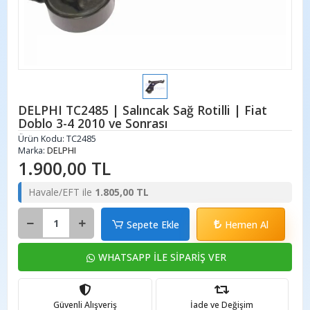
DELPHI TC2485 | Salıncak Sağ Rotilli | Fiat
Doblo 3-4 2010 ve Sonrası
Ürün Kodu:
TC2485
Marka:
DELPHI
1.900,00 TL
Havale/EFT ile
1.805,00 TL
Sepete Ekle
Hemen Al
WHATSAPP İLE SİPARİŞ VER
Güvenli Alışveriş
İade ve Değişim