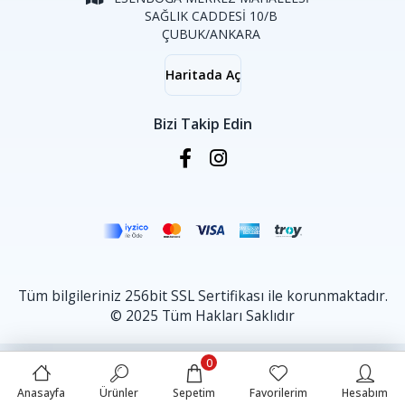
SAĞLIK CADDESİ 10/B
ÇUBUK/ANKARA
Haritada Aç
Bizi Takip Edin
Tüm bilgileriniz 256bit SSL Sertifikası ile korunmaktadır.
© 2025 Tüm Hakları Saklıdır
0
Anasayfa
Ürünler
Sepetim
Favorilerim
Hesabım