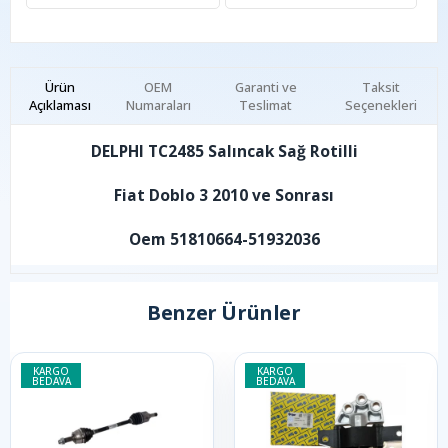
Ürün
OEM
Garanti ve
Taksit
Açıklaması
Numaraları
Teslimat
Seçenekleri
DELPHI TC2485 Salıncak Sağ Rotilli
Fiat Doblo 3 2010 ve Sonrası
Oem 51810664-51932036
Benzer Ürünler
KARGO
KARGO
BEDAVA
BEDAVA