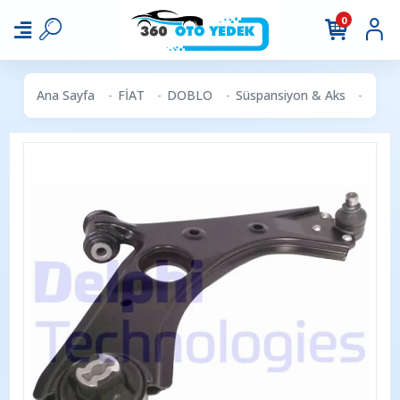
0
Ana Sayfa
FİAT
DOBLO
Süspansiyon & Aks
DELPH