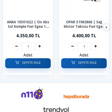
ANKA 10501022 | Ön Aks
OPAR 51983866 | Sağ
Sol Komple Fiat Egea 1.4
Motor Takozu Fiat Egea
2015-2026
1.4
4.350,00 TL
4.400,00 TL
Adet
Adet
SEPETE EKLE
SEPETE EKLE