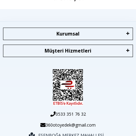
Kurumsal
Müşteri Hizmetleri
0533 351 76 32
360otoyedek@gmail.com
ESENBOĞA MERKEZ MAHALLESİ