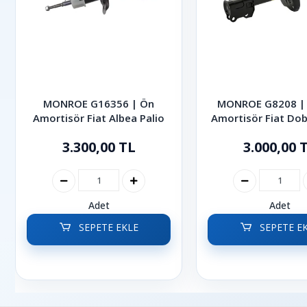
MONROE G16356 | Ön
MONROE G8208 | 
Amortisör Fiat Albea Palio
Amortisör Fiat Dob
2022
3.300,00 TL
3.000,00 
Adet
Adet
SEPETE EKLE
SEPETE E