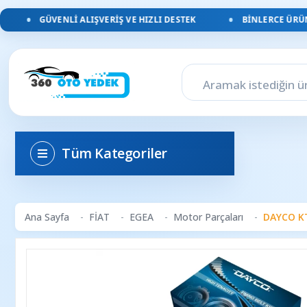
GÜVENLI ALIŞVERIŞ VE HIZLI DESTEK
BINLERCE ÜRÜN, 
Tüm Kategoriler
Ana Sayfa
FİAT
EGEA
Motor Parçaları
DAYCO KT