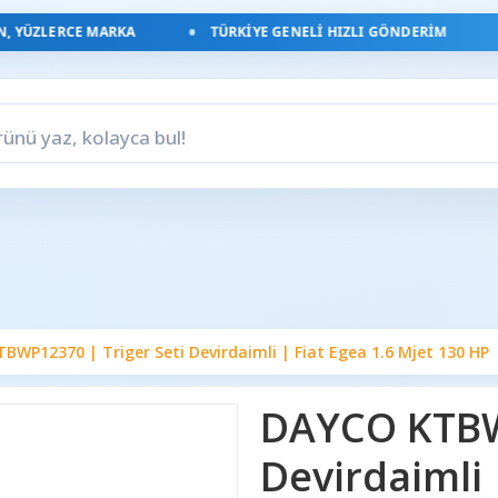
YÜZLERCE MARKA
TÜRKIYE GENELI HIZLI GÖNDERIM
BWP12370 | Triger Seti Devirdaimli | Fiat Egea 1.6 Mjet 130 HP
DAYCO KTBWP
Devirdaimli 