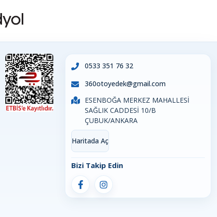
0533 351 76 32
360otoyedek@gmail.com
ESENBOĞA MERKEZ MAHALLESİ
SAĞLIK CADDESİ 10/B
ÇUBUK/ANKARA
Haritada Aç
Bizi Takip Edin