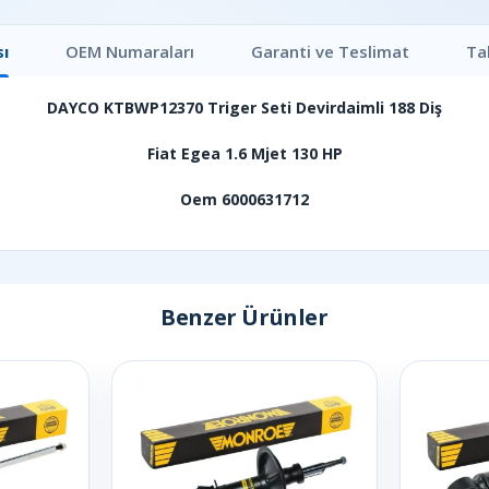
ı
OEM Numaraları
Garanti ve Teslimat
Ta
DAYCO KTBWP12370 Triger Seti Devirdaimli 188 Diş
Fiat Egea 1.6 Mjet 130 HP
Oem 6000631712
Benzer Ürünler