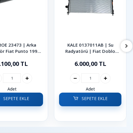
OE 23473 | Arka
KALE 0137011AB | Su
ör Fiat Punto 1999-
Radyatörü | Fiat Doblo
2005
2001-2010
.100,00 TL
6.000,00 TL
Adet
Adet
SEPETE EKLE
SEPETE EKLE