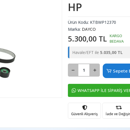
HP
Ürün Kodu:
KTBWP12370
Marka:
DAYCO
KARGO
5.300,00 TL
BEDAVA
Havale/EFT ile
5.035,00 TL
Sepete 
WHATSAPP İLE SİPARİŞ VE
Güvenli Alışveriş
İade ve Değiş