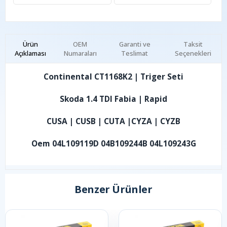
Ürün
OEM
Garanti ve
Taksit
Açıklaması
Numaraları
Teslimat
Seçenekleri
Continental CT1168K2 | Triger Seti
Skoda 1.4 TDI Fabia | Rapid
CUSA | CUSB | CUTA |CYZA | CYZB
Oem 04L109119D 04B109244B 04L109243G
Benzer Ürünler