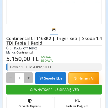
Continental CT1168K2 | Triger Seti | Skoda 1.4
TDI Fabia | Rapid
Ürün Kodu:
CT1168K2
Marka:
Continental
5.150,00 TL
KARGO
BEDAVA
Havale/EFT ile
4.892,50 TL
Sepete Ekle
Hemen Al
WHATSAPP İLE SİPARİŞ VER
Güvenli Alışveriş
İade ve Değişim