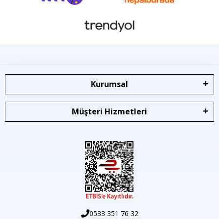
Kurumsal
Müşteri Hizmetleri
0533 351 76 32