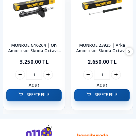
MONROE G16264 | Ön
MONROE 23925 | Arka
Amortisör Skoda Octavia
Amortisör Skoda Octavia
1997-2005
Rabid Roomster 1997-2019
3.250,00 TL
2.650,00 TL
Adet
Adet
SEPETE EKLE
SEPETE EKLE