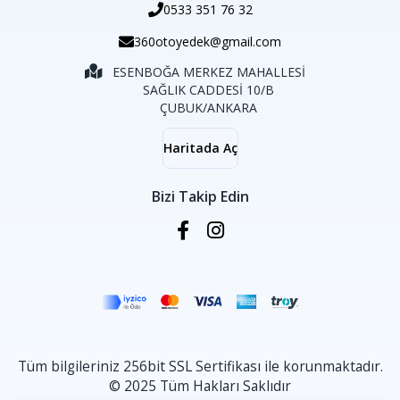
0533 351 76 32
360otoyedek@gmail.com
ESENBOĞA MERKEZ MAHALLESİ
SAĞLIK CADDESİ 10/B
ÇUBUK/ANKARA
Haritada Aç
Bizi Takip Edin
Tüm bilgileriniz 256bit SSL Sertifikası ile korunmaktadır.
© 2025 Tüm Hakları Saklıdır