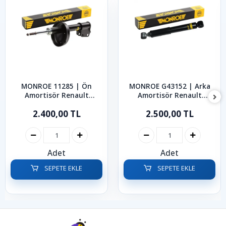
MONROE 11285 | Ön
MONROE G43152 | Arka
Amortisör Renault
Amortisör Renault
Kangoo 1997-2007
Kangoo 1997-2007
2.400,00 TL
2.500,00 TL
Adet
Adet
SEPETE EKLE
SEPETE EKLE