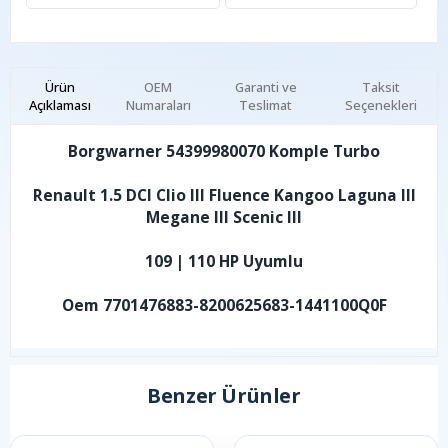
Ürün
OEM
Garanti ve
Taksit
Açıklaması
Numaraları
Teslimat
Seçenekleri
Borgwarner 54399980070 Komple Turbo
Renault 1.5 DCI Clio III Fluence Kangoo Laguna III
Megane III Scenic III
109 | 110 HP Uyumlu
Oem 7701476883-8200625683-1441100Q0F
Benzer Ürünler