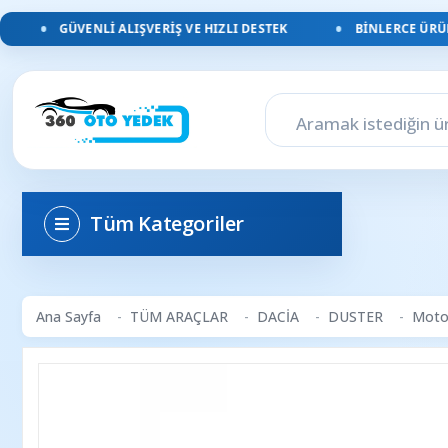
GÜVENLI ALIŞVERIŞ VE HIZLI DESTEK
BINLERCE ÜRÜN, 
Tüm Kategoriler
Ana Sayfa
TÜM ARAÇLAR
DACİA
DUSTER
Motor