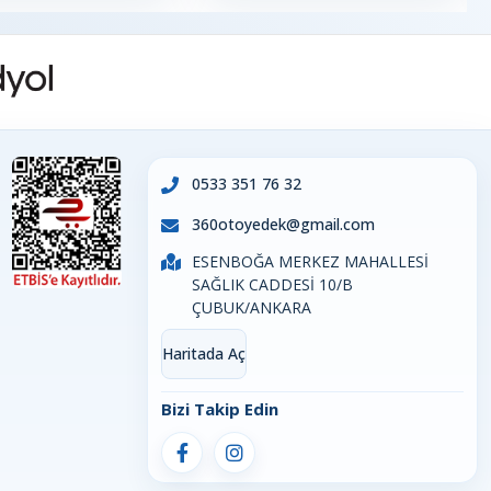
0533 351 76 32
360otoyedek@gmail.com
ESENBOĞA MERKEZ MAHALLESİ
SAĞLIK CADDESİ 10/B
ÇUBUK/ANKARA
Haritada Aç
Bizi Takip Edin