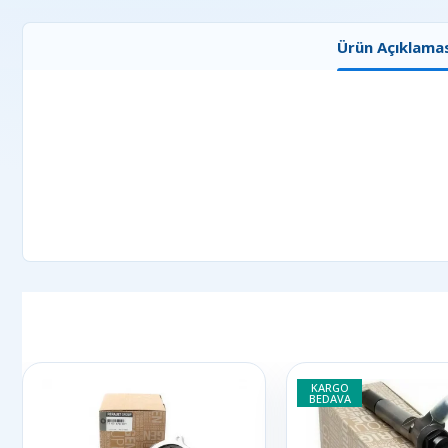
Ürün Açıklamas
KARGO
BEDAVA