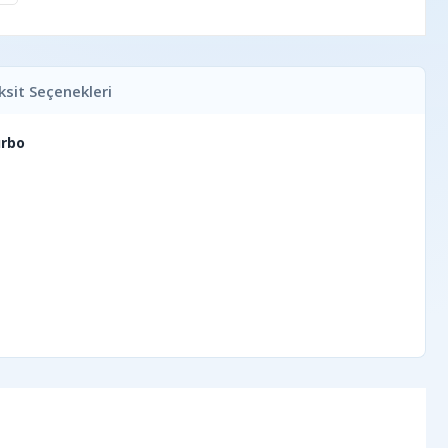
ksit Seçenekleri
urbo