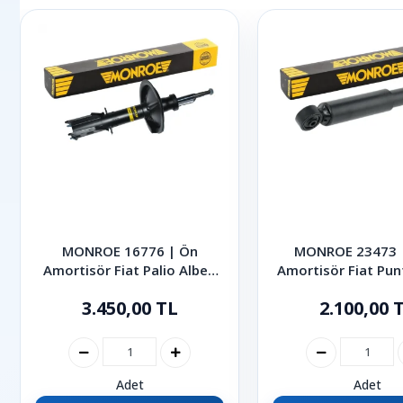
MONROE 16776 | Ön
MONROE 23473 |
Amortisör Fiat Palio Albea
Amortisör Fiat Pun
1998-2012
2005
3.450,00 TL
2.100,00 
Adet
Adet