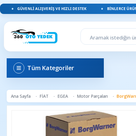
GÜVENLI ALIŞVERIŞ VE HIZLI DESTEK
BINLERCE ÜRÜN, 
Tüm Kategoriler
Ana Sayfa
FİAT
EGEA
Motor Parçaları
BorgWarn