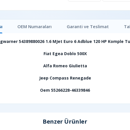
ı
OEM Numaraları
Garanti ve Teslimat
Ta
gwarner 54389880026 1.6 MJet Euro 6 Adblue 120 HP Komple T
Fiat Egea Doblo 500X
Alfa Romeo Giulietta
Jeep Compass Renegade
Oem 55266228-46339846
Benzer Ürünler