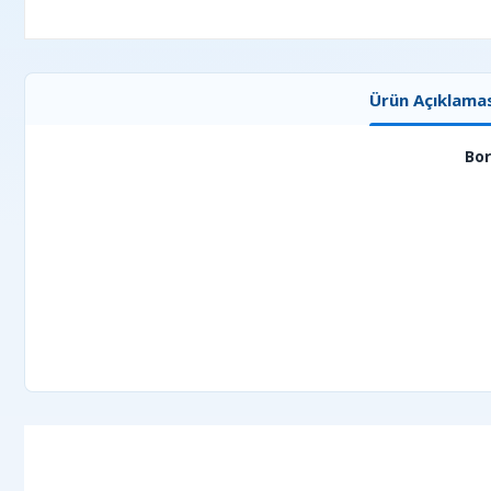
Ürün Açıklamas
Bor