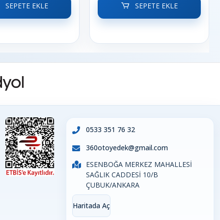
SEPETE EKLE
SEPETE EKLE
0533 351 76 32
360otoyedek@gmail.com
ESENBOĞA MERKEZ MAHALLESİ
SAĞLIK CADDESİ 10/B
ÇUBUK/ANKARA
Haritada Aç