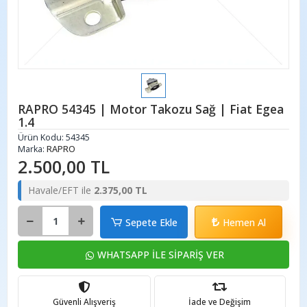
RAPRO 54345 | Motor Takozu Sağ | Fiat Egea
1.4
Ürün Kodu:
54345
Marka:
RAPRO
2.500,00 TL
Havale/EFT ile
2.375,00 TL
Sepete Ekle
Hemen Al
WHATSAPP İLE SİPARİŞ VER
Güvenli Alışveriş
İade ve Değişim