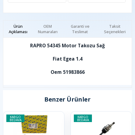
Ürün
OEM
Garanti ve
Taksit
Açıklaması
Numaraları
Teslimat
Seçenekleri
RAPRO 54345 Motor Takozu Sağ
Fiat Egea 1.4
Oem 51983866
Benzer Ürünler
KARGO
KARGO
BEDAVA
BEDAVA