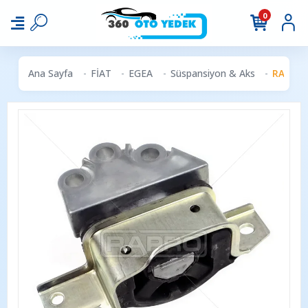
0
Ana Sayfa
FİAT
EGEA
Süspansiyon & Aks
RAPRO 5