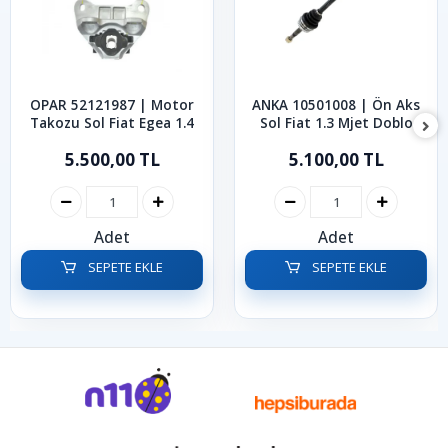
OPAR 52121987 | Motor
ANKA 10501008 | Ön Aks
Takozu Sol Fiat Egea 1.4
Sol Fiat 1.3 Mjet Doblo
2010-2023
5.500,00 TL
5.100,00 TL
Adet
Adet
SEPETE EKLE
SEPETE EKLE