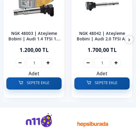
NGK 48003 | Ateşleme
NGK 48042 | Ateşleme
Bobini | Audi 1.4 TFSI 1.6
Bobini | Audi 2.0 TFSI A3
FSI A3 2003-2013
A4 A5 Q3 Q5 2003-2017
1.200,00 TL
1.700,00 TL
Adet
Adet
SEPETE EKLE
SEPETE EKLE