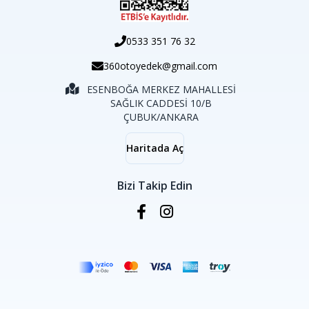
0533 351 76 32
360otoyedek@gmail.com
ESENBOĞA MERKEZ MAHALLESİ
SAĞLIK CADDESİ 10/B
ÇUBUK/ANKARA
Haritada Aç
Bizi Takip Edin