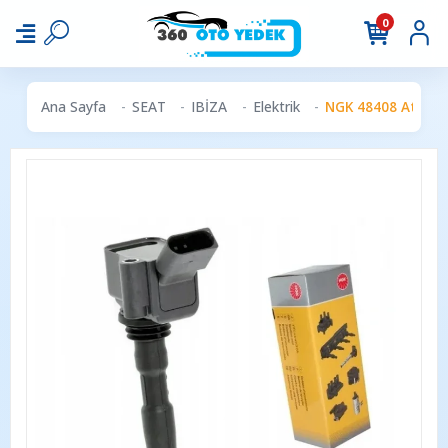
0
Ana Sayfa
SEAT
IBİZA
Elektrik
NGK 48408 Ateşleme