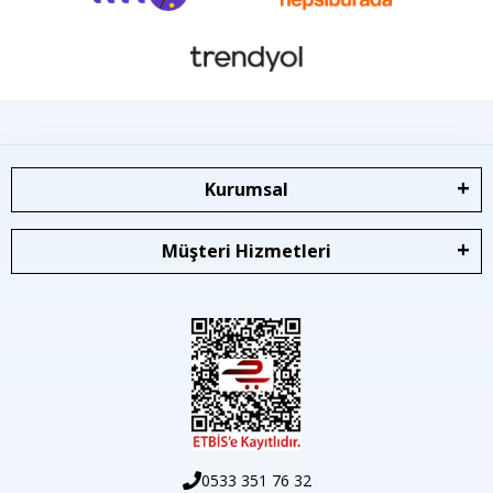
Kurumsal
Müşteri Hizmetleri
0533 351 76 32