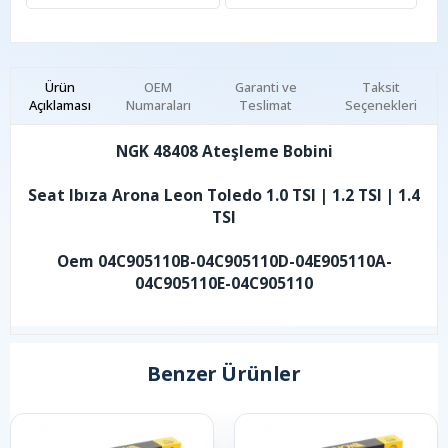
Ürün
OEM
Garanti ve
Taksit
Açıklaması
Numaraları
Teslimat
Seçenekleri
NGK 48408 Ateşleme Bobini
Seat Ibıza Arona Leon Toledo 1.0 TSI | 1.2 TSI | 1.4
TSI
Oem 04C905110B-04C905110D-04E905110A-
04C905110E-04C905110
Benzer Ürünler