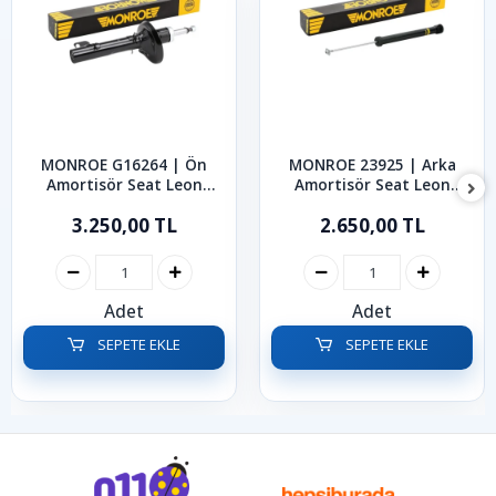
MONROE G16264 | Ön
MONROE 23925 | Arka
Amortisör Seat Leon
Amortisör Seat Leon
Toledo 1997-2006
Toledo 1999-2006
3.250,00 TL
2.650,00 TL
Adet
Adet
SEPETE EKLE
SEPETE EKLE