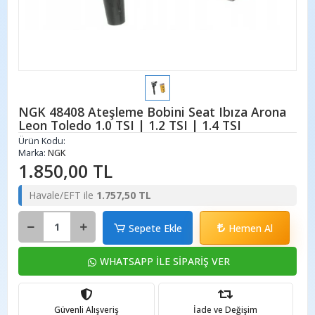
NGK 48408 Ateşleme Bobini Seat Ibıza Arona
Leon Toledo 1.0 TSI | 1.2 TSI | 1.4 TSI
Ürün Kodu:
Marka:
NGK
1.850,00 TL
Havale/EFT ile
1.757,50 TL
Sepete Ekle
Hemen Al
WHATSAPP İLE SİPARİŞ VER
Güvenli Alışveriş
İade ve Değişim