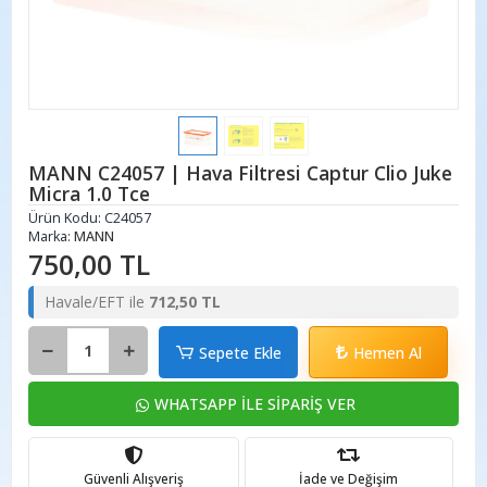
MANN C24057 | Hava Filtresi Captur Clio Juke
Micra 1.0 Tce
Ürün Kodu:
C24057
Marka:
MANN
750,00 TL
Havale/EFT ile
712,50 TL
Sepete Ekle
Hemen Al
WHATSAPP İLE SİPARİŞ VER
Güvenli Alışveriş
İade ve Değişim