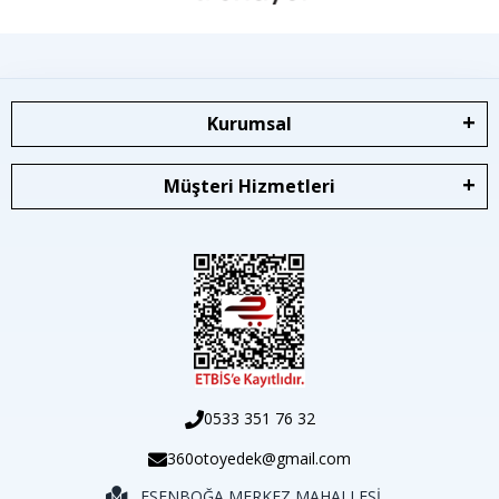
Kurumsal
Müşteri Hizmetleri
0533 351 76 32
360otoyedek@gmail.com
ESENBOĞA MERKEZ MAHALLESİ