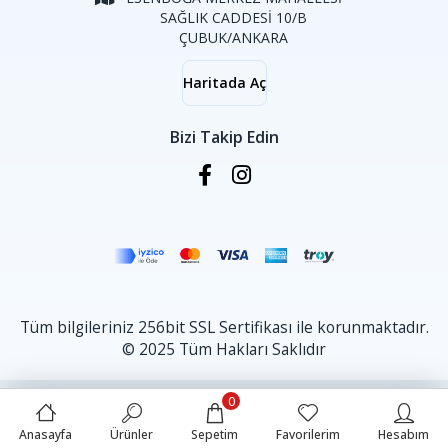
SAĞLIK CADDESİ 10/B
ÇUBUK/ANKARA
Haritada Aç
Bizi Takip Edin
Tüm bilgileriniz 256bit SSL Sertifikası ile korunmaktadır.
© 2025 Tüm Hakları Saklıdır
0
Anasayfa
Ürünler
Sepetim
Favorilerim
Hesabım