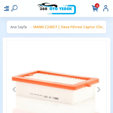
0
Ana Sayfa
MANN C24057 | Hava Filtresi Captur Clio Juke 