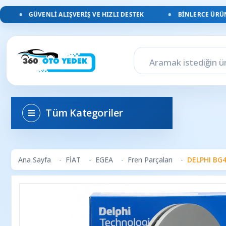
GÜVENLI ALIŞVERIŞ VE HIZLI DESTEK
BINLERCE ÜRÜN, 
Tüm Kategoriler
Ana Sayfa
FİAT
EGEA
Fren Parçaları
DELPHI BG47