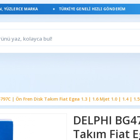
YÜZLERCE MARKA
TÜRKIYE GENELI HIZLI GÖNDERIM
97C | Ön Fren Disk Takım Fiat Egea 1.3 | 1.6 Mjet 1.0 | 1.4 | 1.5
DELPHI BG47
Takım Fiat E