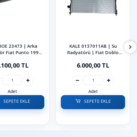
OE 23473 | Arka
KALE 0137011AB | Su
ör Fiat Punto 1999-
Radyatörü | Fiat Doblo
2005
2001-2010
.100,00 TL
6.000,00 TL
Adet
Adet
SEPETE EKLE
SEPETE EKLE