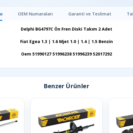
ı
OEM Numaraları
Garanti ve Teslimat
Ta
Delphi BG4797C Ön Fren Diski Takım 2 Adet
Fiat Egea 1.3 | 1.6 Mjet 1.0 | 1.4 | 1.5 Benzin
Oem 51990127 51996238 51996239 52017292
Benzer Ürünler