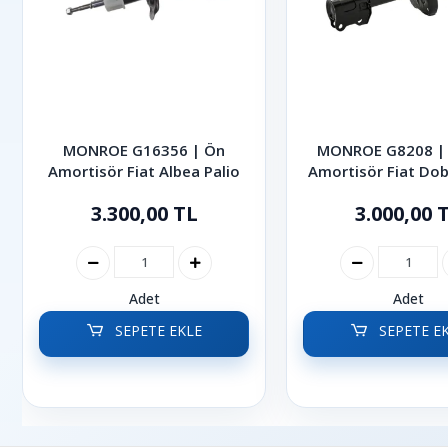
MONROE G16356 | Ön
MONROE G8208 | 
Amortisör Fiat Albea Palio
Amortisör Fiat Dob
2022
3.300,00 TL
3.000,00 
Adet
Adet
SEPETE EKLE
SEPETE E