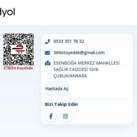
0533 351 76 32
360otoyedek@gmail.com
ESENBOĞA MERKEZ MAHALLESİ
SAĞLIK CADDESİ 10/B
ÇUBUK/ANKARA
Haritada Aç
Bizi Takip Edin