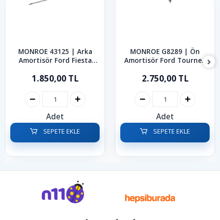
MONROE 43125 | Arka
MONROE G8289 | Ön
Amortisör Ford Fiesta
Amortisör Ford Tourneo
2002-2009
Transit Courier 2014-2023
1.850,00 TL
2.750,00 TL
Adet
Adet
SEPETE EKLE
SEPETE EKLE