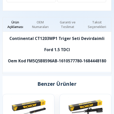
Ürün
OEM
Garanti ve
Taksit
Açıklaması
Numaraları
Teslimat
Seçenekleri
Continental CT1203WP1 Triger Seti Devirdaimli
Ford 1.5 TDCI
Oem Kod FM5Q5B8596AB-1610577780-1684448180
Benzer Ürünler