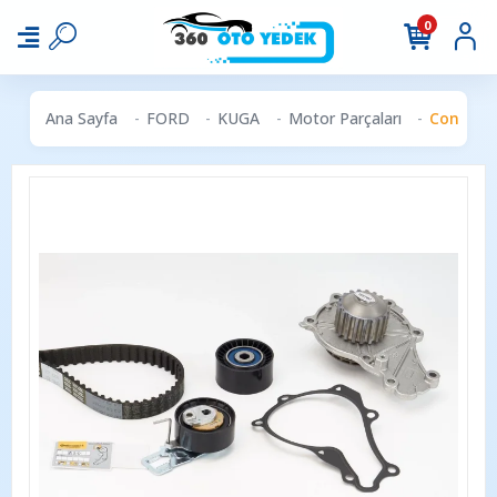
0
Ana Sayfa
FORD
KUGA
Motor Parçaları
Continen